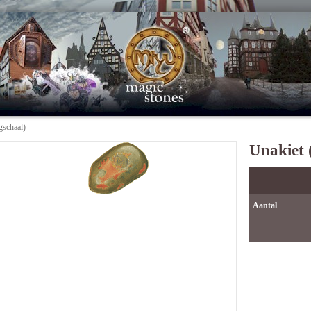
gschaal)
Unakiet 
Aantal