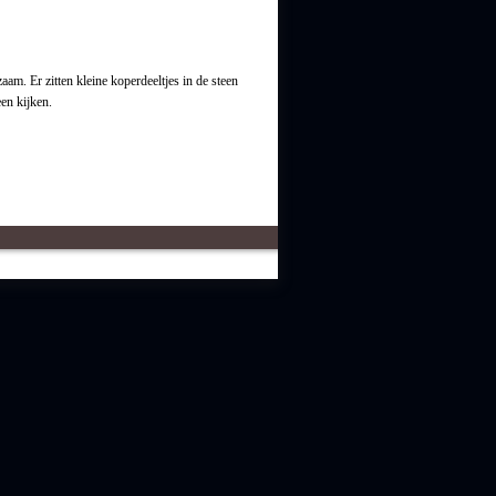
zaam. Er zitten kleine koperdeeltjes in de steen
en kijken.