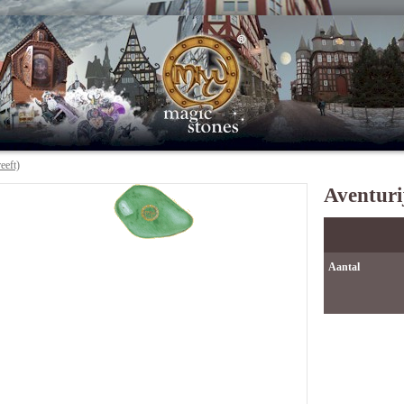
eeft)
Aventuri
Aantal