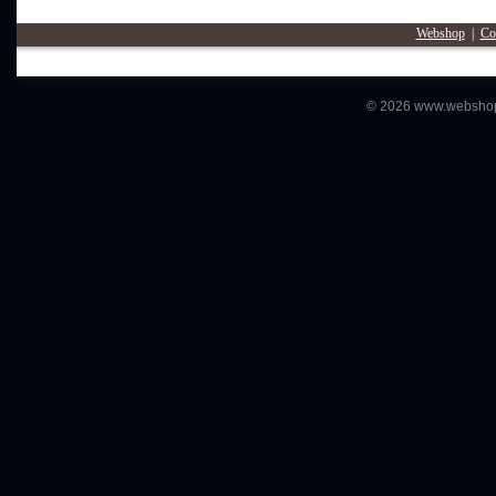
Webshop
|
Co
© 2026 www.webshopm